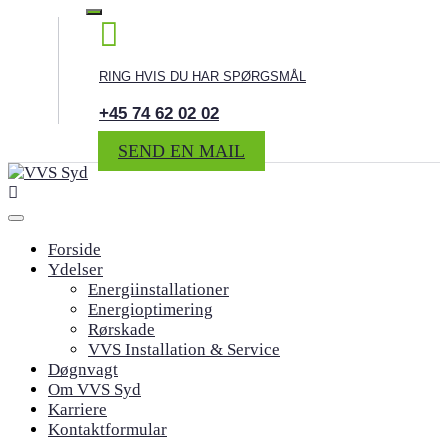
RING HVIS DU HAR SPØRGSMÅL
+45 74 62 02 02
SEND EN MAIL
Forside
Ydelser
Energiinstallationer
Energioptimering
Rørskade
VVS Installation & Service
Døgnvagt
Om VVS Syd
Karriere
Kontaktformular