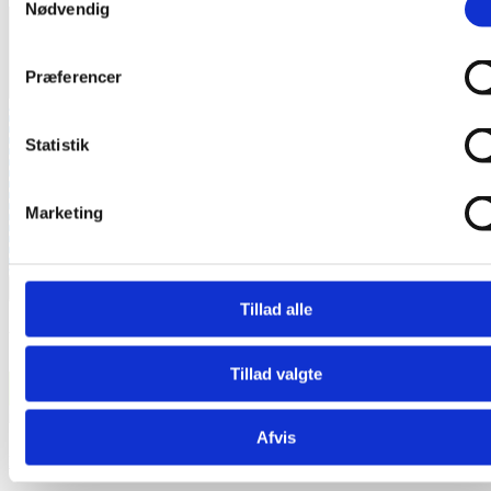
Nødvendig
Præferencer
Statistik
Marketing
INDSEND DIN OPGAVE NU
Tillad alle
VORES YDELSER
Tillad valgte
alle ydelser
Afvis
Energiinstallationer