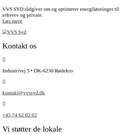
VVS SYD rådgiver om og optimerer energiløsninger til
erhverv og private.
Læs mere
Kontakt os
Industrivej 5 • DK-6230 Rødekro
kontakt@vvssyd.dk
+45 74 62 02 02
Vi støtter de lokale