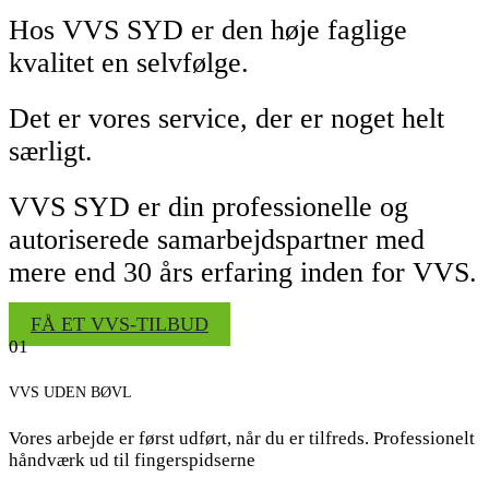
Hos VVS SYD er den høje faglige
kvalitet en selvfølge.
Det er vores service, der er noget helt
særligt.
VVS SYD er din professionelle og
autoriserede samarbejdspartner med
mere end 30 års erfaring inden for VVS.
FÅ ET VVS-TILBUD
01
VVS UDEN BØVL
Vores arbejde er først udført, når du er tilfreds. Professionelt
håndværk ud til fingerspidserne