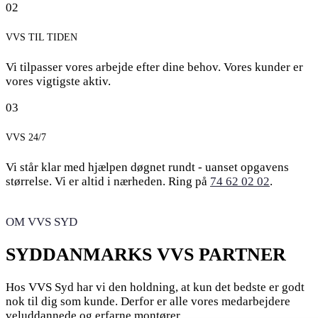
02
VVS TIL TIDEN
Vi tilpasser vores arbejde efter dine behov. Vores kunder er
vores vigtigste aktiv.
03
VVS 24/7
Vi står klar med hjælpen døgnet rundt - uanset opgavens
størrelse. Vi er altid i nærheden. Ring på
74 62 02 02
.
OM VVS SYD
SYDDANMARKS VVS PARTNER
Hos VVS Syd har vi den holdning, at kun det bedste er godt
nok til dig som kunde. Derfor er alle vores medarbejdere
veluddannede og erfarne montører.