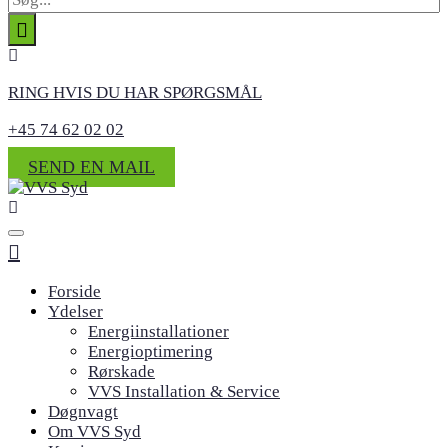
RING HVIS DU HAR SPØRGSMÅL
+45 74 62 02 02
SEND EN MAIL
Forside
Ydelser
Energiinstallationer
Energioptimering
Rørskade
VVS Installation & Service
Døgnvagt
Om VVS Syd