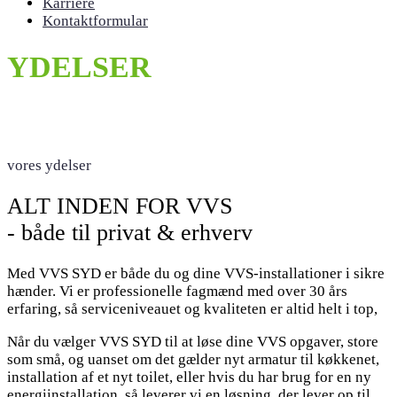
Karriere
Kontaktformular
YDELSER
vores ydelser
ALT INDEN FOR VVS
- både til privat & erhverv
Med VVS SYD er både du og dine VVS-installationer i sikre
hænder. Vi er professionelle fagmænd med over 30 års
erfaring, så serviceniveauet og kvaliteten er altid helt i top,
Når du vælger VVS SYD til at løse dine VVS opgaver, store
som små, og uanset om det gælder nyt armatur til køkkenet,
installation af et nyt toilet, eller hvis du har brug for en ny
energiinstallation, så leverer vi en løsning, der lever op til