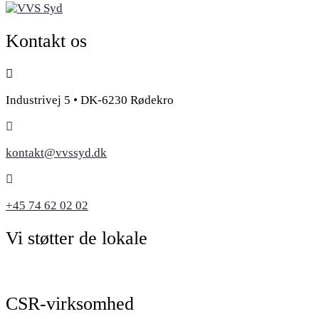
Kontakt os
Industrivej 5 • DK-6230 Rødekro
kontakt@vvssyd.dk
+45 74 62 02 02
Vi støtter de lokale
CSR-virksomhed