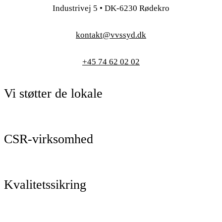
Industrivej 5 • DK-6230 Rødekro
kontakt@vvssyd.dk
+45 74 62 02 02
Vi støtter de lokale
CSR-virksomhed
Kvalitetssikring